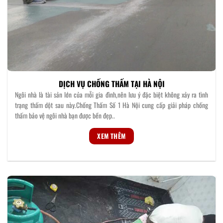
DỊCH VỤ CHỐNG THẤM TẠI HÀ NỘI
Ngôi nhà là tài sản lớn của mỗi gia đình,nên lưu ý đặc biệt không xảy ra tình
trạng thấm dột sau này.Chống Thấm Số 1 Hà Nội cung cấp giải pháp chống
thấm bảo vệ ngôi nhà bạn được bền đẹp..
XEM THÊM