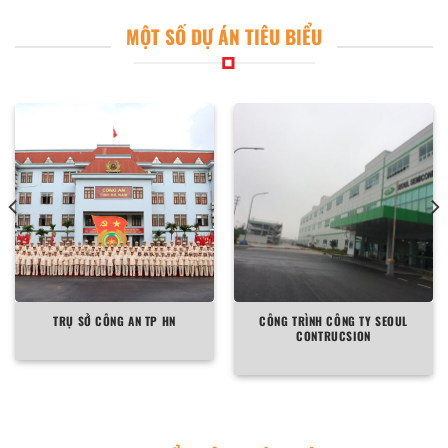
MỘT SỐ DỰ ÁN TIÊU BIỂU
TRỤ SỞ CÔNG AN TP HN
CÔNG TRÌNH CÔNG TY SEOUL
CONTRUCSION