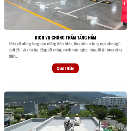
DỊCH VỤ CHỐNG THẤM TẦNG HẦM
Khác với những hạng mục chống thấm khác, tầng hầm là hạng mục nằm ngầm
dưới đất. Và chịu tác động bởi những mạch nước ngầm, nâng đỡ tải trọng công
trình…
XEM THÊM