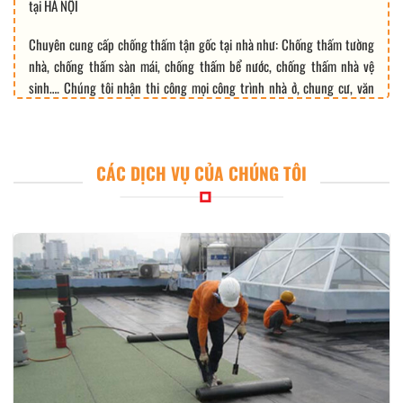
tại HÀ NỘI
Chuyên cung cấp chống thấm tận gốc tại nhà như: Chống thấm tường
nhà, chống thấm sàn mái, chống thấm bể nước, chống thấm nhà vệ
sinh…. Chúng tôi nhận thi công mọi công trình nhà ở, chung cư, văn
phòng,…
CÁC DỊCH VỤ CỦA CHÚNG TÔI