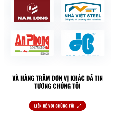
VÀ HÀNG TRĂM ĐƠN VỊ KHÁC ĐÃ TIN
TƯỞNG CHÚNG TÔI
LIÊN HỆ VỚI CHÚNG TÔI