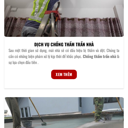
DỊCH VỤ CHỐNG THẤM TRẦN NHÀ
Sau một thời gian sử dụng, mái nhà sẽ có dấu hiệu bị thấm và dột. Chúng ta
cần có những biện phám xử lý kịp thời để khắc phục.
Chống thấm trần nhà
là
sự lựa chọn đầu tiên .
XEM THÊM