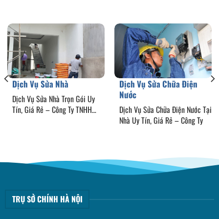
Dịch Vụ Sửa Nhà
Dịch Vụ Sửa Chữa Điện
Nước
Dịch Vụ Sửa Nhà Trọn Gói Uy
Tín, Giá Rẻ – Công Ty TNHH
Dịch Vụ Sửa Chữa Điện Nước Tại
Chống
Nhà Uy Tín, Giá Rẻ – Công Ty
TRỤ SỞ CHÍNH HÀ NỘI