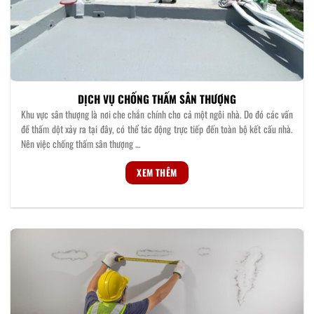
DỊCH VỤ CHỐNG THẤM SÂN THƯỢNG
Khu vực sân thượng là nơi che chắn chính cho cả một ngôi nhà. Do đó các vấn
đề thấm dột xảy ra tại đây, có thể tác động trực tiếp đến toàn bộ kết cấu nhà.
Nên việc chống thấm sân thượng …
XEM THÊM