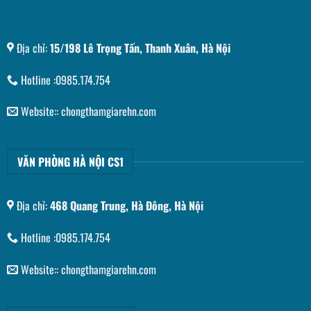
Địa chỉ:
15/198 Lê Trọng Tấn, Thanh Xuân, Hà Nội
Hotline :0985.174.754
Website:: chongthamgiarehn.com
VĂN PHÒNG HÀ NỘI CS1
Địa chỉ:
468 Quang Trung, Hà Đông, Hà Nội
Hotline :0985.174.754
Website:: chongthamgiarehn.com