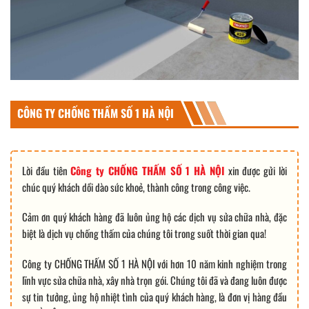
CÔNG TY CHỐNG THẤM SỐ 1 HÀ NỘI
Lời đầu tiên
Công ty CHỐNG THẤM SỐ 1 HÀ NỘI
xin được gửi lời
chúc quý khách dồi dào sức khoẻ, thành công trong công việc.
Cảm ơn quý khách hàng đã luôn ủng hộ các dịch vụ sửa chữa nhà, đặc
biệt là dịch vụ chống thấm của chúng tôi trong suốt thời gian qua!
Công ty CHỐNG THẤM SỐ 1 HÀ NỘI với hơn 10 năm kinh nghiệm trong
lĩnh vực sửa chữa nhà, xây nhà trọn gói. Chúng tôi đã và đang luôn được
sự tin tưởng, ủng hộ nhiệt tình của quý khách hàng, là đơn vị hàng đầu