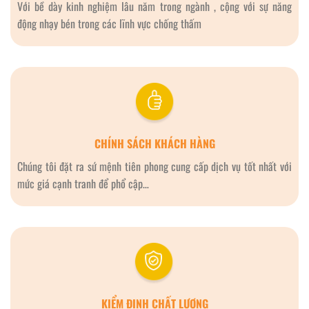
Với bề dày kinh nghiệm lâu năm trong ngành , cộng với sự năng
động nhạy bén trong các lĩnh vực chống thấm
CHÍNH SÁCH KHÁCH HÀNG
Chúng tôi đặt ra sứ mệnh tiên phong cung cấp dịch vụ tốt nhất với
mức giá cạnh tranh để phổ cập…
KIỂM ĐỊNH CHẤT LƯỢNG