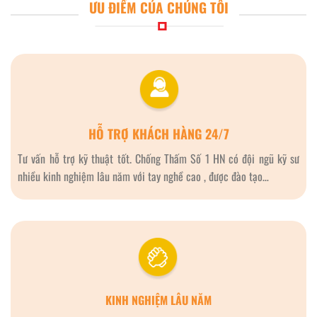
ƯU ĐIỂM CỦA CHÚNG TÔI
HỖ TRỢ KHÁCH HÀNG 24/7
Tư vấn hỗ trợ kỹ thuật tốt. Chống Thấm Số 1 HN có đội ngũ kỹ sư
nhiều kinh nghiệm lâu năm với tay nghề cao , được đào tạo…
KINH NGHIỆM LÂU NĂM