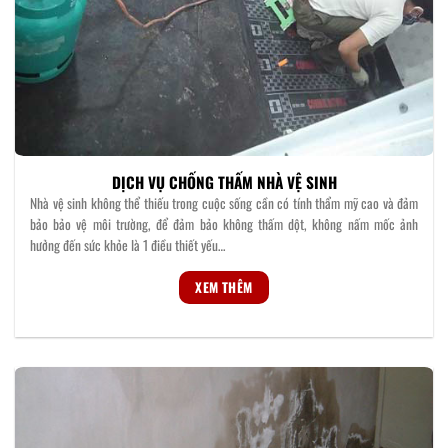
DỊCH VỤ CHỐNG THẤM NHÀ VỆ SINH
Nhà vệ sinh không thể thiếu trong cuộc sống cần có tính thẩm mỹ cao và đảm
bảo bảo vệ môi trường, để đảm bảo không thấm dột, không nấm mốc ảnh
hưởng đến sức khỏe là 1 điều thiết yếu…
XEM THÊM