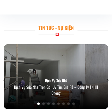
TIN TỨC - SỰ KIỆN
Dịch Vụ Sửa Nhà
Dịch Vụ Sửa Nhà Trọn Gói Uy Tín, Giá Rẻ – Công Ty TNHH
Chống