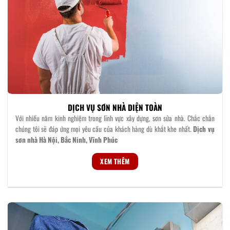
DỊCH VỤ SƠN NHÀ DIỆN TOÀN
Với nhiều năm kinh nghiệm trong lĩnh vực xây dựng, sơn sửa nhà. Chắc chắn
chúng tôi sẽ đáp ứng mọi yêu cầu của khách hàng dù khắt khe nhất.
Dịch vụ
sơn nhà Hà Nội, Bắc Ninh, Vĩnh Phúc
XEM THÊM