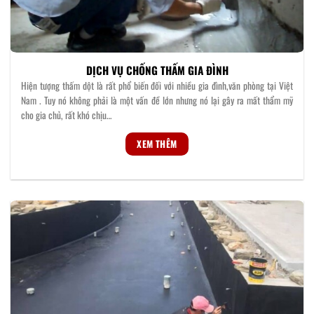
DỊCH VỤ CHỐNG THẤM GIA ĐÌNH
Hiện tượng thấm dột là rất phổ biến đối với nhiều gia đình,văn phòng tại Việt
Nam . Tuy nó không phải là một vấn đề lớn nhưng nó lại gây ra mất thẩm mỹ
cho gia chủ, rất khó chịu…
XEM THÊM