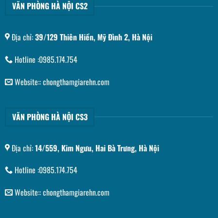
VĂN PHÒNG HÀ NỘI CS2
Địa chỉ:
39/129 Thiên Hiền, Mỹ Đình 2, Hà Nội
Hotline :0985.174.754
Website:: chongthamgiarehn.com
VĂN PHÒNG HÀ NỘI CS3
Địa chỉ:
14/559, Kim Ngưu, Hai Bà Trưng, Hà Nội
Hotline :0985.174.754
Website:: chongthamgiarehn.com