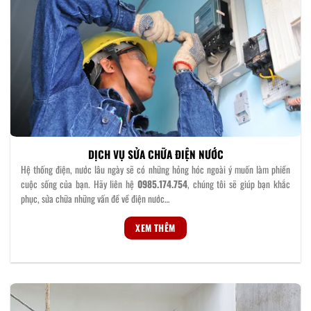
DỊCH VỤ SỬA CHỮA ĐIỆN NƯỚC
Hệ thống điện, nước lâu ngày sẽ có những hỏng hóc ngoài ý muốn làm phiền
cuộc sống của bạn. Hãy liên hệ
0985.174.754
, chúng tôi sẽ giúp bạn khắc
phục, sửa chữa những vấn đề về điện nước…
XEM THÊM