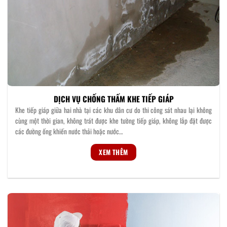
DỊCH VỤ CHỐNG THẤM KHE TIẾP GIÁP
Khe tiếp giáp giữa hai nhà tại các khu dân cư do thi công sát nhau lại không
cùng một thời gian, không trát được khe tường tiếp giáp, không lắp đặt được
các đường ống khiến nước thải hoặc nước…
XEM THÊM