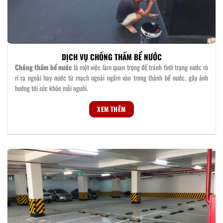
DỊCH VỤ CHỐNG THẤM BỂ NƯỚC
Chống thấm
bể nước
là một việc làm quan trọng để tránh tình trạng nước rò
rỉ ra ngoài hay nước từ mạch ngoài ngấm vào trong thành bể nước, gây ảnh
hưởng tới sức khỏe mỗi người.
XEM THÊM