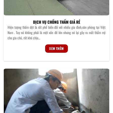
DỊCH VỤ CHỐNG THẤM GIÁ RẺ
Hiện tượng thấm dột là rất phổ biến đối với nhiều gia đình,văn phòng tại Việt
Nam . Tuy nó không phải là một vấn đề lớn nhưng nó lại gây ra mất thẩm mỹ
cho gia chủ, rất khó chịu…
XEM THÊM