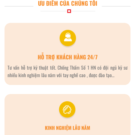
ƯU ĐIỂM CỦA CHÚNG TÔI
HỖ TRỢ KHÁCH HÀNG 24/7
Tư vấn hỗ trợ kỹ thuật tốt. Chống Thấm Số 1 HN có đội ngũ kỹ sư
nhiều kinh nghiệm lâu năm với tay nghề cao , được đào tạo…
KINH NGHIỆM LÂU NĂM