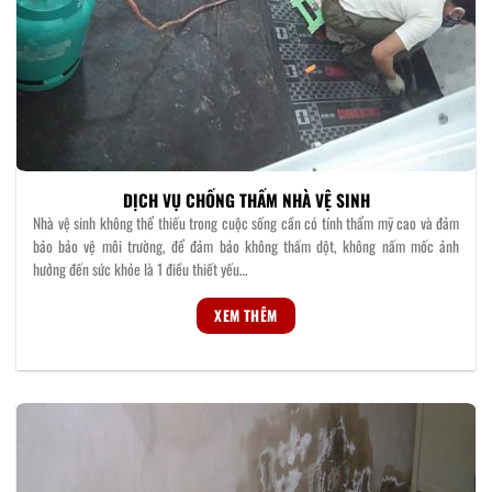
DỊCH VỤ CHỐNG THẤM NHÀ VỆ SINH
Nhà vệ sinh không thể thiếu trong cuộc sống cần có tính thẩm mỹ cao và đảm
bảo bảo vệ môi trường, để đảm bảo không thấm dột, không nấm mốc ảnh
hưởng đến sức khỏe là 1 điều thiết yếu…
XEM THÊM