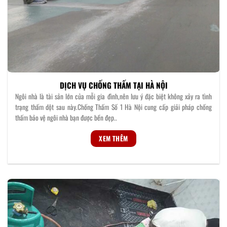
DỊCH VỤ CHỐNG THẤM TẠI HÀ NỘI
Ngôi nhà là tài sản lớn của mỗi gia đình,nên lưu ý đặc biệt không xảy ra tình
trạng thấm dột sau này.Chống Thấm Số 1 Hà Nội cung cấp giải pháp chống
thấm bảo vệ ngôi nhà bạn được bền đẹp..
XEM THÊM