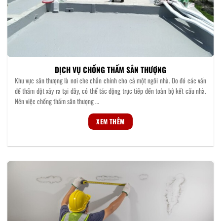
DỊCH VỤ CHỐNG THẤM SÂN THƯỢNG
Khu vực sân thượng là nơi che chắn chính cho cả một ngôi nhà. Do đó các vấn
đề thấm dột xảy ra tại đây, có thể tác động trực tiếp đến toàn bộ kết cấu nhà.
Nên việc chống thấm sân thượng …
XEM THÊM