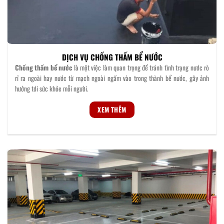
DỊCH VỤ CHỐNG THẤM BỂ NƯỚC
Chống thấm
bể nước
là một việc làm quan trọng để tránh tình trạng nước rò
rỉ ra ngoài hay nước từ mạch ngoài ngấm vào trong thành bể nước, gây ảnh
hưởng tới sức khỏe mỗi người.
XEM THÊM