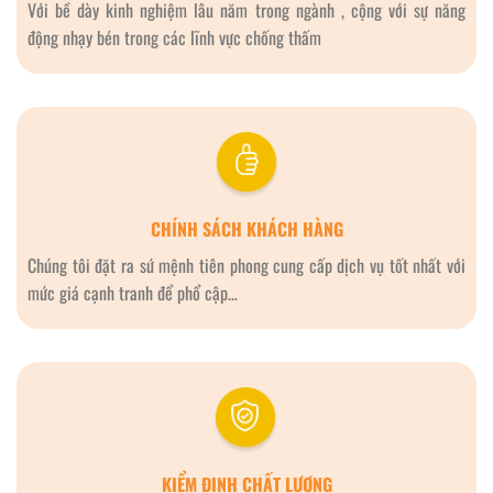
Với bề dày kinh nghiệm lâu năm trong ngành , cộng với sự năng
động nhạy bén trong các lĩnh vực chống thấm
CHÍNH SÁCH KHÁCH HÀNG
Chúng tôi đặt ra sứ mệnh tiên phong cung cấp dịch vụ tốt nhất với
mức giá cạnh tranh để phổ cập…
KIỂM ĐỊNH CHẤT LƯỢNG