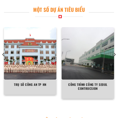
MỘT SỐ DỰ ÁN TIÊU BIỂU
TRỤ SỞ CÔNG AN TP HN
CÔNG TRÌNH CÔNG TY SEOUL
CONTRUCSION