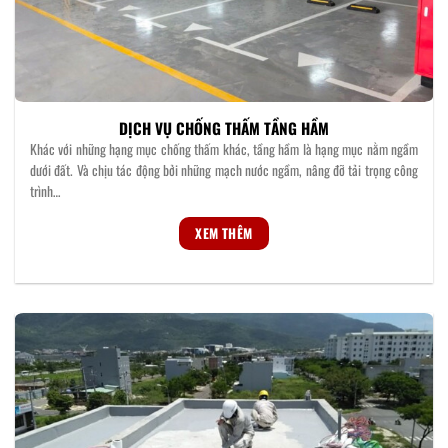
DỊCH VỤ CHỐNG THẤM TẦNG HẦM
Khác với những hạng mục chống thấm khác, tầng hầm là hạng mục nằm ngầm
dưới đất. Và chịu tác động bởi những mạch nước ngầm, nâng đỡ tải trọng công
trình…
XEM THÊM