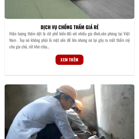
DỊCH VỤ CHỐNG THẤM GIÁ RẺ
Hiện tượng thấm dột là rất phổ biến đối với nhiều gia đình,văn phòng tại Việt
Nam . Tuy nó không phải là một vấn đề lớn nhưng nó lại gây ra mất thẩm mỹ
cho gia chủ, rất khó chịu…
XEM THÊM