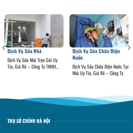
Dịch Vụ Sửa Nhà
Dịch Vụ Sửa Chữa Điện
Nước
Dịch Vụ Sửa Nhà Trọn Gói Uy
Tín, Giá Rẻ – Công Ty TNHH
Dịch Vụ Sửa Chữa Điện Nước Tại
Chống
Nhà Uy Tín, Giá Rẻ – Công Ty
TRỤ SỞ CHÍNH HÀ NỘI