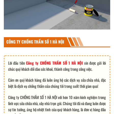
CÔNG TY CHỐNG THẤM SỐ 1 HÀ NỘI
Lời đầu tiên
Công ty CHỐNG THẤM SỐ 1 HÀ NỘI
xin được gửi lời
chúc quý khách dồi dào sức khoẻ, thành công trong công việc.
Cảm ơn quý khách hàng đã luôn ủng hộ các dịch vụ sửa chữa nhà, đặc
biệt là dịch vụ chống thấm của chúng tôi trong suốt thời gian qua!
Công ty CHỐNG THẤM SỐ 1 HÀ NỘI với hơn 10 năm kinh nghiệm trong
lĩnh vực sửa chữa nhà, xây nhà trọn gói. Chúng tôi đã và đang luôn được
sự tin tưởng, ủng hộ nhiệt tình của quý khách hàng, là đơn vị hàng đầu