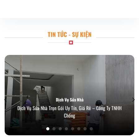
TIN TỨC - SỰ KIỆN
Dịch Vụ Sửa Nhà
Dịch Vụ Sửa Nhà Trọn Gói Uy Tín, Giá Rẻ – Công Ty TNHH
Chống