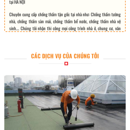
tại HÀ NỘI
Chuyên cung cấp chống thấm tận gốc tại nhà như: Chống thấm tường
nhà, chống thấm sàn mái, chống thấm bể nước, chống thấm nhà vệ
sinh…. Chúng tôi nhận thi công mọi công trình nhà ở, chung cư, văn
phòng,…
CÁC DỊCH VỤ CỦA CHÚNG TÔI