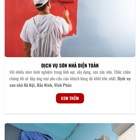
DỊCH VỤ SƠN NHÀ DIỆN TOÀN
Với nhiều năm kinh nghiệm trong lĩnh vực xây dựng, sơn sửa nhà. Chắc chắn
chúng tôi sẽ đáp ứng mọi yêu cầu của khách hàng dù khắt khe nhất.
Dịch vụ
sơn nhà Hà Nội, Bắc Ninh, Vĩnh Phúc
XEM THÊM