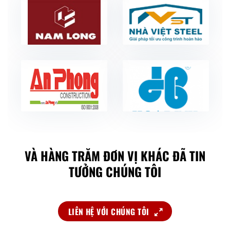
VÀ HÀNG TRĂM ĐƠN VỊ KHÁC ĐÃ TIN
TƯỞNG CHÚNG TÔI
LIÊN HỆ VỚI CHÚNG TÔI