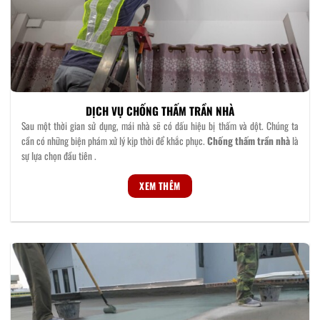
DỊCH VỤ CHỐNG THẤM TRẦN NHÀ
Sau một thời gian sử dụng, mái nhà sẽ có dấu hiệu bị thấm và dột. Chúng ta
cần có những biện phám xử lý kịp thời để khắc phục.
Chống thấm trần nhà
là
sự lựa chọn đầu tiên .
XEM THÊM