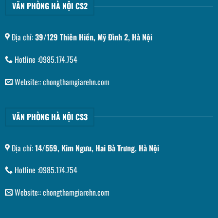
VĂN PHÒNG HÀ NỘI CS2
Địa chỉ:
39/129 Thiên Hiền, Mỹ Đình 2, Hà Nội
Hotline :0985.174.754
Website:: chongthamgiarehn.com
VĂN PHÒNG HÀ NỘI CS3
Địa chỉ:
14/559, Kim Ngưu, Hai Bà Trưng, Hà Nội
Hotline :0985.174.754
Website:: chongthamgiarehn.com