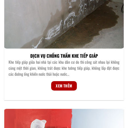
DỊCH VỤ CHỐNG THẤM KHE TIẾP GIÁP
Khe tiếp giáp giữa hai nhà tại các khu dân cư do thi công sát nhau lại không
cùng một thời gian, không trát được khe tường tiếp giáp, không lắp đặt được
các đường ống khiến nước thải hoặc nước…
XEM THÊM