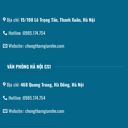
Địa chỉ:
15/198 Lê Trọng Tấn, Thanh Xuân, Hà Nội
Hotline :0985.174.754
Website:: chongthamgiarehn.com
VĂN PHÒNG HÀ NỘI CS1
Địa chỉ:
468 Quang Trung, Hà Đông, Hà Nội
Hotline :0985.174.754
Website:: chongthamgiarehn.com