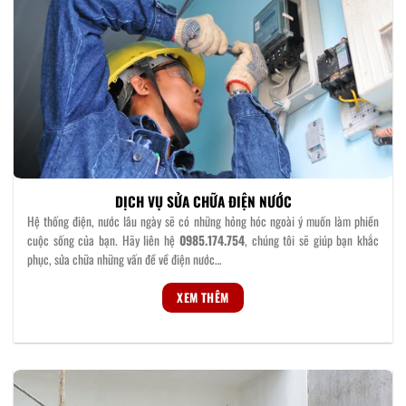
DỊCH VỤ SỬA CHỮA ĐIỆN NƯỚC
Hệ thống điện, nước lâu ngày sẽ có những hỏng hóc ngoài ý muốn làm phiền
cuộc sống của bạn. Hãy liên hệ
0985.174.754
, chúng tôi sẽ giúp bạn khắc
phục, sửa chữa những vấn đề về điện nước…
XEM THÊM