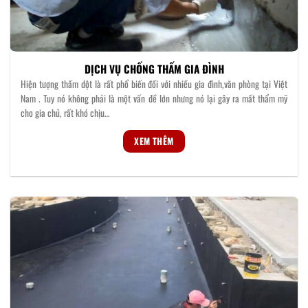
DỊCH VỤ CHỐNG THẤM GIA ĐÌNH
Hiện tượng thấm dột là rất phổ biến đối với nhiều gia đình,văn phòng tại Việt
Nam . Tuy nó không phải là một vấn đề lớn nhưng nó lại gây ra mất thẩm mỹ
cho gia chủ, rất khó chịu…
XEM THÊM