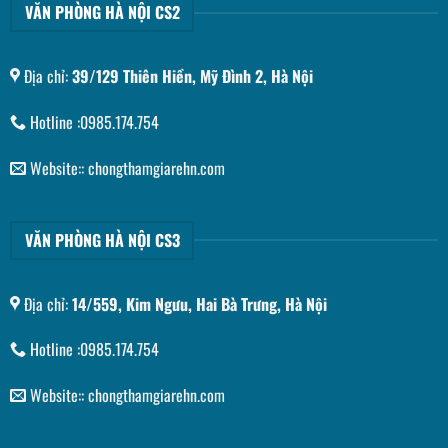
VĂN PHÒNG HÀ NỘI CS2
Địa chỉ:
39/129 Thiên Hiền, Mỹ Đình 2, Hà Nội
Hotline :0985.174.754
Website:: chongthamgiarehn.com
VĂN PHÒNG HÀ NỘI CS3
Địa chỉ:
14/559, Kim Ngưu, Hai Bà Trưng, Hà Nội
Hotline :0985.174.754
Website:: chongthamgiarehn.com