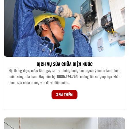
DỊCH VỤ SỬA CHỮA ĐIỆN NƯỚC
Hệ thống điện, nước lâu ngày sẽ có những hỏng hóc ngoài ý muốn làm phiền
cuộc sống của bạn. Hãy liên hệ
0985.174.754
, chúng tôi sẽ giúp bạn khắc
phục, sửa chữa những vấn đề về điện nước…
XEM THÊM