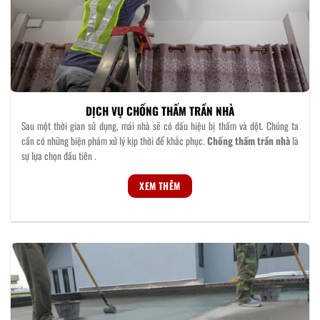
DỊCH VỤ CHỐNG THẤM TRẦN NHÀ
Sau một thời gian sử dụng, mái nhà sẽ có dấu hiệu bị thấm và dột. Chúng ta
cần có những biện phám xử lý kịp thời để khắc phục.
Chống thấm trần nhà
là
sự lựa chọn đầu tiên .
XEM THÊM