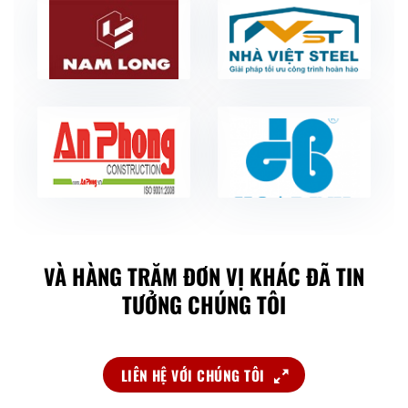
VÀ HÀNG TRĂM ĐƠN VỊ KHÁC ĐÃ TIN
TƯỞNG CHÚNG TÔI
LIÊN HỆ VỚI CHÚNG TÔI