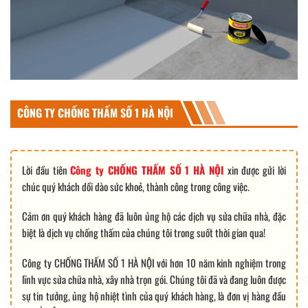
CÔNG TY CHỐNG THẤM SỐ 1 HÀ NỘI
Lời đầu tiên
Công ty CHỐNG THẤM SỐ 1 HÀ NỘI
xin được gửi lời
chúc quý khách dồi dào sức khoẻ, thành công trong công việc.
Cảm ơn quý khách hàng đã luôn ủng hộ các dịch vụ sửa chữa nhà, đặc
biệt là dịch vụ chống thấm của chúng tôi trong suốt thời gian qua!
Công ty CHỐNG THẤM SỐ 1 HÀ NỘI với hơn 10 năm kinh nghiệm trong
lĩnh vực sửa chữa nhà, xây nhà trọn gói. Chúng tôi đã và đang luôn được
sự tin tưởng, ủng hộ nhiệt tình của quý khách hàng, là đơn vị hàng đầu