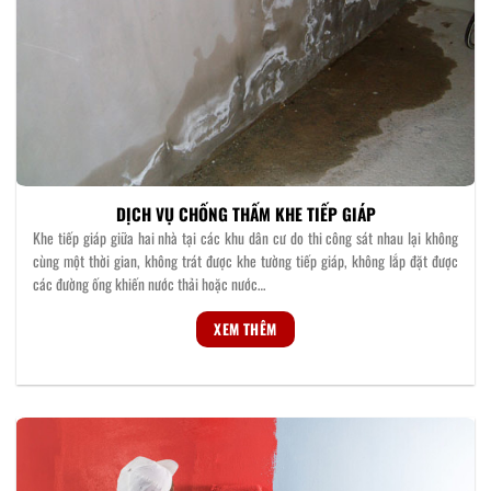
DỊCH VỤ CHỐNG THẤM KHE TIẾP GIÁP
Khe tiếp giáp giữa hai nhà tại các khu dân cư do thi công sát nhau lại không
cùng một thời gian, không trát được khe tường tiếp giáp, không lắp đặt được
các đường ống khiến nước thải hoặc nước…
XEM THÊM