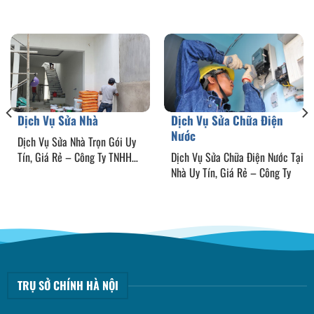
Dịch Vụ Sửa Nhà
Dịch Vụ Sửa Chữa Điện
Nước
Dịch Vụ Sửa Nhà Trọn Gói Uy
Tín, Giá Rẻ – Công Ty TNHH
Dịch Vụ Sửa Chữa Điện Nước Tại
Chống
Nhà Uy Tín, Giá Rẻ – Công Ty
TRỤ SỞ CHÍNH HÀ NỘI