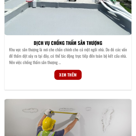
DỊCH VỤ CHỐNG THẤM SÂN THƯỢNG
Khu vực sân thượng là nơi che chắn chính cho cả một ngôi nhà. Do đó các vấn
đề thấm dột xảy ra tại đây, có thể tác động trực tiếp đến toàn bộ kết cấu nhà.
Nên việc chống thấm sân thượng …
XEM THÊM