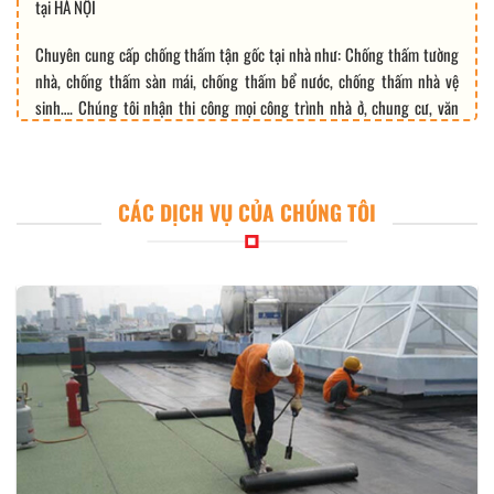
tại HÀ NỘI
Chuyên cung cấp chống thấm tận gốc tại nhà như: Chống thấm tường
nhà, chống thấm sàn mái, chống thấm bể nước, chống thấm nhà vệ
sinh…. Chúng tôi nhận thi công mọi công trình nhà ở, chung cư, văn
phòng,…
CÁC DỊCH VỤ CỦA CHÚNG TÔI