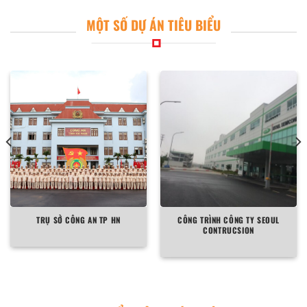
MỘT SỐ DỰ ÁN TIÊU BIỂU
TRỤ SỞ CÔNG AN TP HN
CÔNG TRÌNH CÔNG TY SEOUL
CONTRUCSION