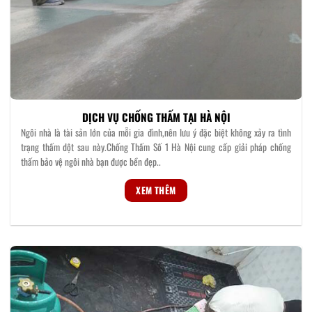
DỊCH VỤ CHỐNG THẤM TẠI HÀ NỘI
Ngôi nhà là tài sản lớn của mỗi gia đình,nên lưu ý đặc biệt không xảy ra tình
trạng thấm dột sau này.Chống Thấm Số 1 Hà Nội cung cấp giải pháp chống
thấm bảo vệ ngôi nhà bạn được bền đẹp..
XEM THÊM