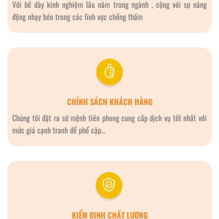
Với bề dày kinh nghiệm lâu năm trong ngành , cộng với sự năng
động nhạy bén trong các lĩnh vực chống thấm
CHÍNH SÁCH KHÁCH HÀNG
Chúng tôi đặt ra sứ mệnh tiên phong cung cấp dịch vụ tốt nhất với
mức giá cạnh tranh để phổ cập…
KIỂM ĐỊNH CHẤT LƯỢNG