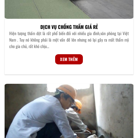
DỊCH VỤ CHỐNG THẤM GIÁ RẺ
Hiện tượng thấm dột là rất phổ biến đối với nhiều gia đình,văn phòng tại Việt
Nam . Tuy nó không phải là một vấn đề lớn nhưng nó lại gây ra mất thẩm mỹ
cho gia chủ, rất khó chịu…
XEM THÊM