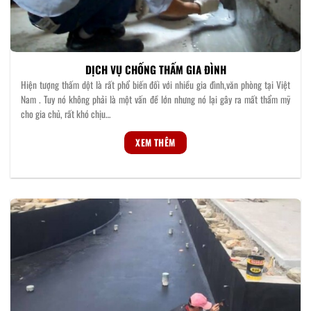
DỊCH VỤ CHỐNG THẤM GIA ĐÌNH
Hiện tượng thấm dột là rất phổ biến đối với nhiều gia đình,văn phòng tại Việt
Nam . Tuy nó không phải là một vấn đề lớn nhưng nó lại gây ra mất thẩm mỹ
cho gia chủ, rất khó chịu…
XEM THÊM