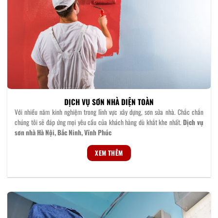
DỊCH VỤ SƠN NHÀ DIỆN TOÀN
Với nhiều năm kinh nghiệm trong lĩnh vực xây dựng, sơn sửa nhà. Chắc chắn
chúng tôi sẽ đáp ứng mọi yêu cầu của khách hàng dù khắt khe nhất.
Dịch vụ
sơn nhà Hà Nội, Bắc Ninh, Vĩnh Phúc
XEM THÊM