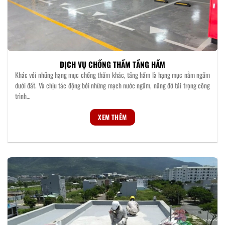
DỊCH VỤ CHỐNG THẤM TẦNG HẦM
Khác với những hạng mục chống thấm khác, tầng hầm là hạng mục nằm ngầm
dưới đất. Và chịu tác động bởi những mạch nước ngầm, nâng đỡ tải trọng công
trình…
XEM THÊM