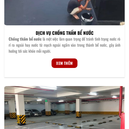
DỊCH VỤ CHỐNG THẤM BỂ NƯỚC
Chống thấm
bể nước
là một việc làm quan trọng để tránh tình trạng nước rò
rỉ ra ngoài hay nước từ mạch ngoài ngấm vào trong thành bể nước, gây ảnh
hưởng tới sức khỏe mỗi người.
XEM THÊM