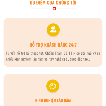
ƯU ĐIỂM CỦA CHÚNG TÔI
HỖ TRỢ KHÁCH HÀNG 24/7
Tư vấn hỗ trợ kỹ thuật tốt. Chống Thấm Số 1 HN có đội ngũ kỹ sư
nhiều kinh nghiệm lâu năm với tay nghề cao , được đào tạo…
KINH NGHIỆM LÂU NĂM