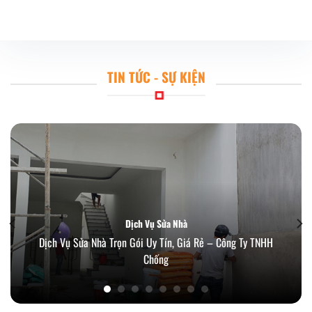
TIN TỨC - SỰ KIỆN
Dịch Vụ Sửa Nhà
Dịch Vụ Sửa Nhà Trọn Gói Uy Tín, Giá Rẻ – Công Ty TNHH
Chống