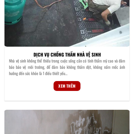
DỊCH VỤ CHỐNG THẤM NHÀ VỆ SINH
Nhà vệ sinh không thể thiếu trong cuộc sống cần có tính thẩm mỹ cao và đảm
bảo bảo vệ môi trường, để đảm bảo không thấm dột, không nấm mốc ảnh
hưởng đến sức khỏe là 1 điều thiết yếu…
XEM THÊM