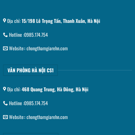
Địa chỉ:
15/198 Lê Trọng Tấn, Thanh Xuân, Hà Nội
Hotline :0985.174.754
Website:: chongthamgiarehn.com
VĂN PHÒNG HÀ NỘI CS1
Địa chỉ:
468 Quang Trung, Hà Đông, Hà Nội
Hotline :0985.174.754
Website:: chongthamgiarehn.com